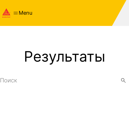
Menu
Результаты
Search