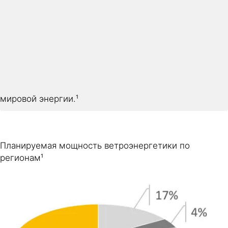
мировой энергии.¹
Планируемая мощность ветроэнергетики по
регионам¹