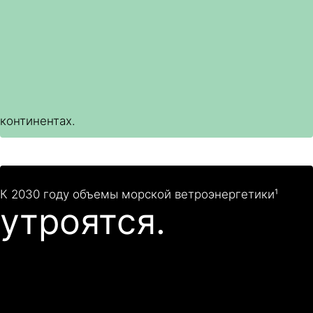
континентах.
К 2030 году объемы морской ветроэнергетики¹
утроятся.