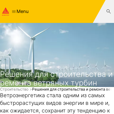
Menu
Решения для строительства и
ремонта ветряных турбин
Cтроительство
Решения для строительства и ремонта вет
Ветроэнергетика стала одним из самых
быстрорастущих видов энергии в мире и,
как ожидается, сохранит эту тенденцию к